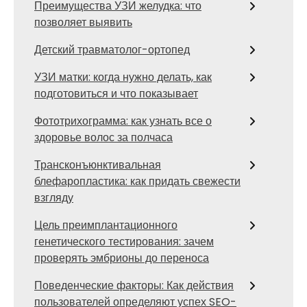
Преимущества УЗИ желудка: что
позволяет выявить
Детский травматолог-ортопед
УЗИ матки: когда нужно делать, как
подготовиться и что показывает
Фототрихограмма: как узнать все о
здоровье волос за полчаса
Трансконъюнктивальная
блефаропластика: как придать свежести
взгляду
Цель преимплантационного
генетического тестирования: зачем
проверять эмбрионы до переноса
Поведенческие факторы: Как действия
пользователей определяют успех SEO-