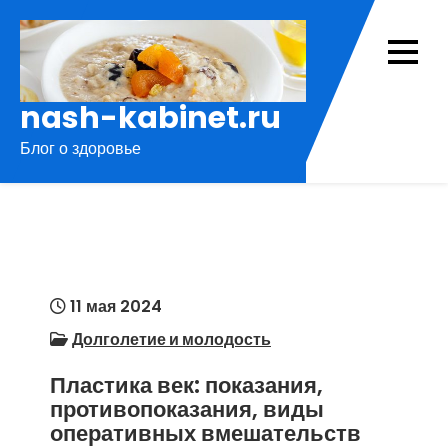
Перейти
к
содержимому
nash-kabinet.ru
Блог о здоровье
11 мая 2024
Долголетие и молодость
Пластика век: показания,
противопоказания, виды
оперативных вмешательств