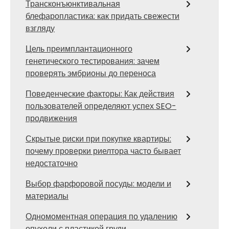
Трансконъюнктивальная
блефаропластика: как придать свежести
взгляду
Цель преимплантационного
генетического тестирования: зачем
проверять эмбрионы до переноса
Поведенческие факторы: Как действия
пользователей определяют успех SEO-
продвижения
Скрытые риски при покупке квартиры:
почему проверки риелтора часто бывает
недостаточно
Выбор фарфоровой посуды: модели и
материалы
Одномоментная операция по удалению
опухоли с пластикой груди