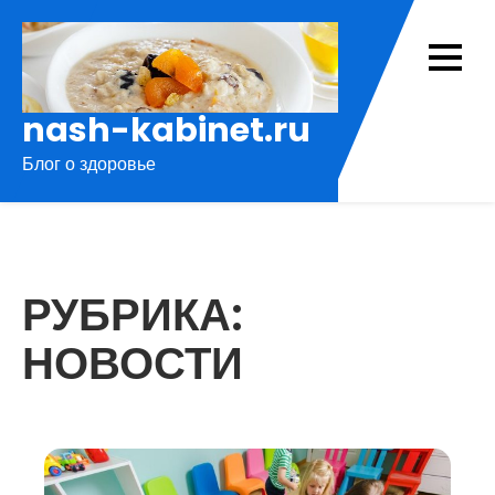
Перейти
к
содержимому
nash-kabinet.ru
Блог о здоровье
РУБРИКА:
НОВОСТИ