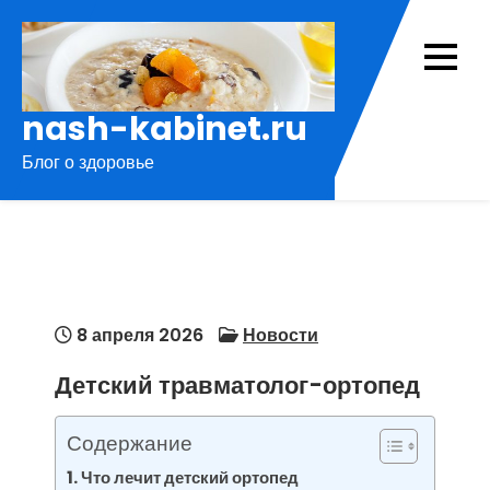
Перейти
к
содержимому
nash-kabinet.ru
Блог о здоровье
8 апреля 2026
Новости
Детский травматолог-ортопед
Содержание
Что лечит детский ортопед