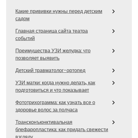
Какие прививки нужны перед детским
садом
Главная страница сайта театра
событий
Преимущества УЗИ желудка: что
позволяет выявить
Детский травматолог-ортопед
УЗИ матки: когда нужно делать, как
подготовиться и что показывает
Фототрихограмма: как узнать все о
здоровье волос за полчаса
Трансконъюнктивальная
блефаропластика: как придать свежести
взгляду