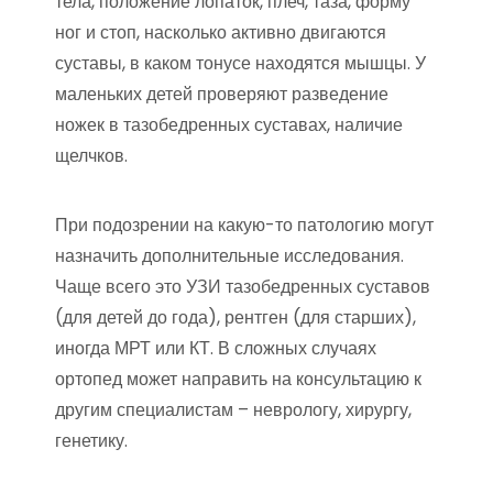
тела, положение лопаток, плеч, таза, форму
ног и стоп, насколько активно двигаются
суставы, в каком тонусе находятся мышцы. У
маленьких детей проверяют разведение
ножек в тазобедренных суставах, наличие
щелчков.
При подозрении на какую-то патологию могут
назначить дополнительные исследования.
Чаще всего это УЗИ тазобедренных суставов
(для детей до года), рентген (для старших),
иногда МРТ или КТ. В сложных случаях
ортопед может направить на консультацию к
другим специалистам – неврологу, хирургу,
генетику.