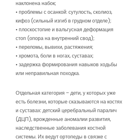
наклонена набок;
• проблемы с осанкой: сутулость, сколиоз,
кифоз (сильный изгиб в грудном отделе);
• плоскостопие и вальгусная деформация
стоп (опора на внутренний свод);
• переломы, вывихи, растяжения;
• хромота, боли в ногах, суставах;
• задержка формирования навыков ходьбы
или неправильная походка.
Отдельная категория – дети, у которых уже
есть болезни, которые сказываются на костях
и суставах: детский церебральный паралич
(ДЦП), врожденные аномалии развития,
наследственные заболевания костной
системы. Их ведут ортопеды в связке с