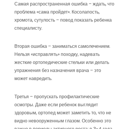
Самая распространенная ошибка – ждать, что
проблема «сама пройдет». Косолапость,
хромота, сутулость – повод показать ребенка
специалисту.
Вторая ошибка – заниматься самолечением.
Нельзя «исправлять» походку, надевать
жесткие ортопедические стельки или делать
упражнения без назначения врача – это
может навредить.
Третья – пропускать профилактические
осмотры. Даже если ребенок выглядит
здоровым, ортопед может заметить то, что не
видно невооруженным глазом. Особенно это
важно в периоды активного роста: в 3-4 года