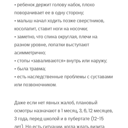
• ребенок держит голову набок, плохо
поворачивает ее в одну сторону;
• малыш начал ходить позже сверстников,
косолапит, ставит ноги на носочки;
• заметно, что спина округлая, плечи на
разном уровне, лопатки выступают
асимметрично;
• стопы «заваливаются» внутрь или наружу;
• была травма;
• есть наследственные проблемы с суставами
или позвоночником.
Даже если нет явных жалоб, плановый
осмотры назначают в 1 месяц, 3, 6, 12 месяцев,
3 года, перед школой и в пубертате (12-15
лет). Но есть ситуации, когда ждать визита