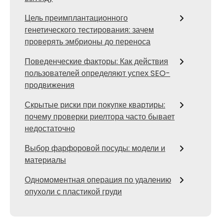
Цель преимплантационного
генетического тестирования: зачем
проверять эмбрионы до переноса
Поведенческие факторы: Как действия
пользователей определяют успех SEO-
продвижения
Скрытые риски при покупке квартиры:
почему проверки риелтора часто бывает
недостаточно
Выбор фарфоровой посуды: модели и
материалы
Одномоментная операция по удалению
опухоли с пластикой груди