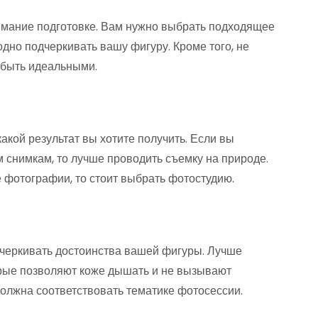
имание подготовке. Вам нужно выбрать подходящее
одно подчеркивать вашу фигуру. Кроме того, не
 быть идеальными.
какой результат вы хотите получить. Если вы
 снимкам, то лучше проводить съемку на природе.
е фотографии, то стоит выбрать фотостудию.
дчеркивать достоинства вашей фигуры. Лучше
орые позволяют коже дышать и не вызывают
должна соответствовать тематике фотосессии.