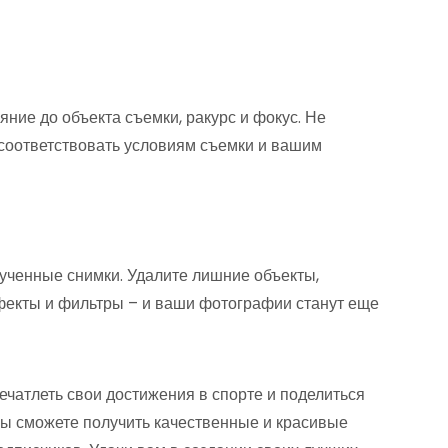
ние до объекта съемки, ракурс и фокус. Не
 соответствовать условиям съемки и вашим
лученные снимки. Удалите лишние объекты,
ффекты и фильтры – и ваши фотографии станут еще
ечатлеть свои достижения в спорте и поделиться
ы сможете получить качественные и красивые