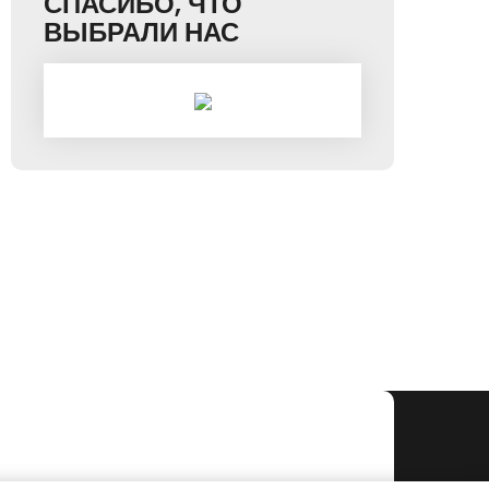
СПАСИБО, ЧТО
ВЫБРАЛИ НАС