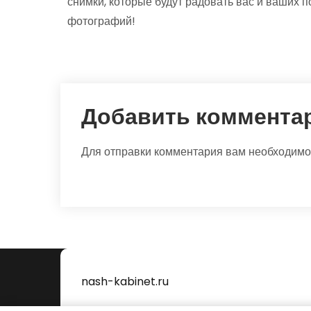
снимки, которые будут радовать вас и ваших п
фотографий!
Добавить коммента
Для отправки комментария вам необходим
nash-kabinet.ru