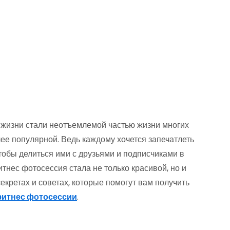
з жизни стали неотъемлемой частью жизни многих
ее популярной. Ведь каждому хочется запечатлеть
чтобы делиться ими с друзьями и подписчиками в
итнес фотосессия стала не только красивой, но и
екретах и советах, которые помогут вам получить
итнес фотосессии
.