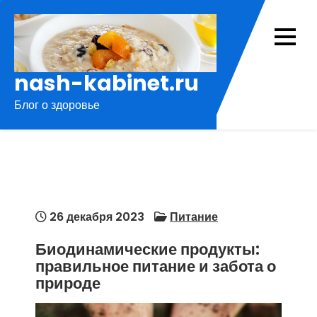
Перейти
к
содержимому
nash-kabinet.ru
Блог о здоровье
26 декабря 2023
Питание
Биодинамические продукты:
правильное питание и забота о
природе