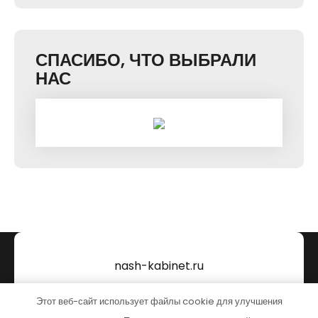
СПАСИБО, ЧТО ВЫБРАЛИ
НАС
nash-kabinet.ru
Тема от Grace Themes
Этот веб-сайт использует файлы cookie для улучшения