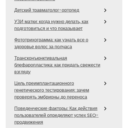
Детский травматолог-ортопед
УЗИ матки: когда нужно делать, как
подготовиться и что показывает
Фототрихограмма: как узнать все о
здоровье волос за полчаса
Трансконъюнктивальная
блефаропластика: как придать свежести
взгляду
Цель преимплантационного
генетического тестирования: зачем
проверять эмбрионы до переноса
Поведенческие факторы: Как действия
пользователей определяют успех SEO-
продвижения