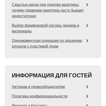
Скрытые риски при покупке квартиры:
почему проверки риелтора часто бывает
недостаточно
Выбор фарфоровой посуды: модели и
материалы
Одномоментная операция по удалению
опухоли с пластикой груди
ИНФОРМАЦИЯ ДЛЯ ГОСТЕЙ
Авторам и правообладателям
Политика конфиденциальности
Реклама и Контакты