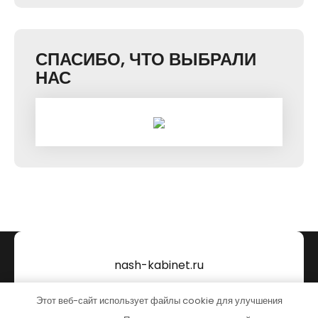
СПАСИБО, ЧТО ВЫБРАЛИ
НАС
nash-kabinet.ru
Тема от Grace Themes
Этот веб-сайт использует файлы cookie для улучшения