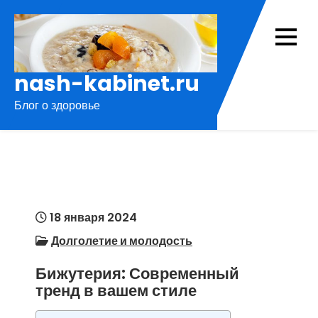
Перейти
к
содержимому
nash-kabinet.ru
Блог о здоровье
18 января 2024
Долголетие и молодость
Бижутерия: Современный
тренд в вашем стиле