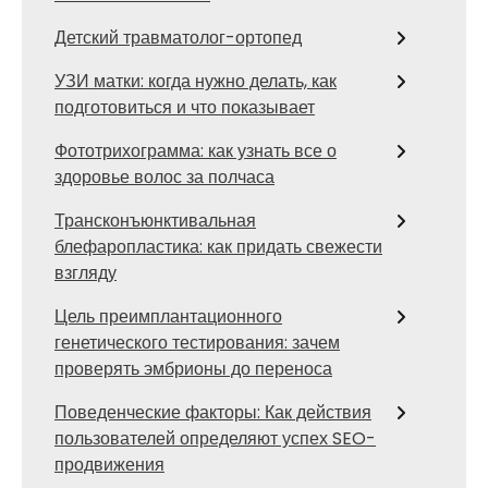
Детский травматолог-ортопед
УЗИ матки: когда нужно делать, как
подготовиться и что показывает
Фототрихограмма: как узнать все о
здоровье волос за полчаса
Трансконъюнктивальная
блефаропластика: как придать свежести
взгляду
Цель преимплантационного
генетического тестирования: зачем
проверять эмбрионы до переноса
Поведенческие факторы: Как действия
пользователей определяют успех SEO-
продвижения