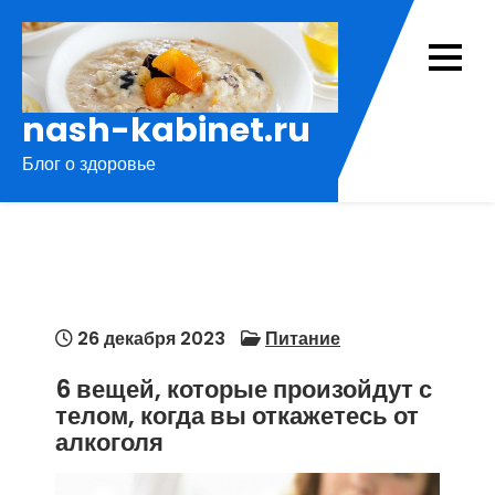
Перейти
к
содержимому
nash-kabinet.ru
Блог о здоровье
26 декабря 2023
Питание
6 вещей, которые произойдут с
телом, когда вы откажетесь от
алкоголя