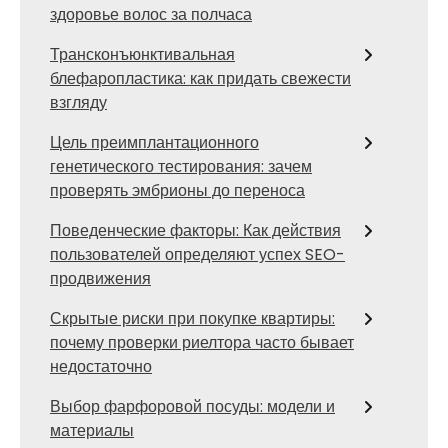
здоровье волос за полчаса
Трансконъюнктивальная
блефаропластика: как придать свежести
взгляду
Цель преимплантационного
генетического тестирования: зачем
проверять эмбрионы до переноса
Поведенческие факторы: Как действия
пользователей определяют успех SEO-
продвижения
Скрытые риски при покупке квартиры:
почему проверки риелтора часто бывает
недостаточно
Выбор фарфоровой посуды: модели и
материалы