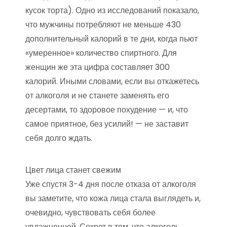
кусок торта). Одно из исследований показало,
что мужчины потребляют не меньше 430
дополнительный калорий в те дни, когда пьют
«умеренное» количество спиртного. Для
женщин же эта цифра составляет 300
калорий. Иными словами, если вы откажетесь
от алкоголя и не станете заменять его
десертами, то здоровое похудение — и, что
самое приятное, без усилий! — не заставит
себя долго ждать.
Цвет лица станет свежим
Уже спустя 3-4 дня после отказа от алкоголя
вы заметите, что кожа лица стала выглядеть и,
очевидно, чувствовать себя более
увлажненной. Секрет в том, что алкоголь