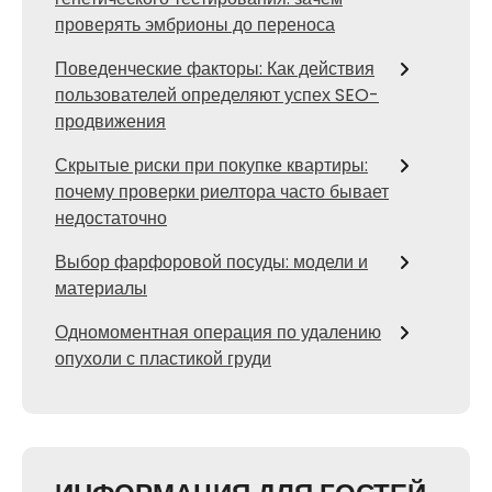
проверять эмбрионы до переноса
Поведенческие факторы: Как действия
пользователей определяют успех SEO-
продвижения
Скрытые риски при покупке квартиры:
почему проверки риелтора часто бывает
недостаточно
Выбор фарфоровой посуды: модели и
материалы
Одномоментная операция по удалению
опухоли с пластикой груди