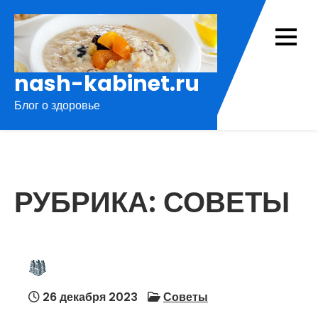
Перейти
к
содержимому
nash-kabinet.ru
Блог о здоровье
РУБРИКА:
СОВЕТЫ
26 декабря 2023
Советы