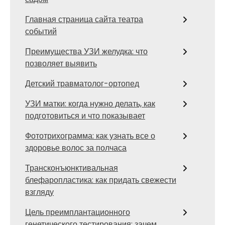
Главная страница сайта театра
событий
Преимущества УЗИ желудка: что
позволяет выявить
Детский травматолог-ортопед
УЗИ матки: когда нужно делать, как
подготовиться и что показывает
Фототрихограмма: как узнать все о
здоровье волос за полчаса
Трансконъюнктивальная
блефаропластика: как придать свежести
взгляду
Цель преимплантационного
генетического тестирования: зачем