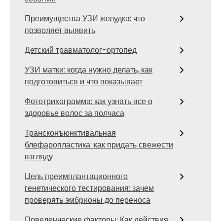
Преимущества УЗИ желудка: что
позволяет выявить
Детский травматолог-ортопед
УЗИ матки: когда нужно делать, как
подготовиться и что показывает
Фототрихограмма: как узнать все о
здоровье волос за полчаса
Трансконъюнктивальная
блефаропластика: как придать свежести
взгляду
Цель преимплантационного
генетического тестирования: зачем
проверять эмбрионы до переноса
Поведенческие факторы: Как действия