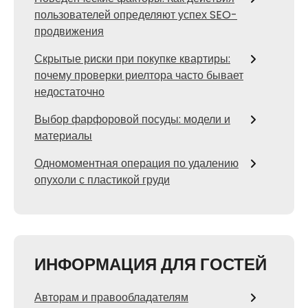
пользователей определяют успех SEO-
продвижения
Скрытые риски при покупке квартиры:
почему проверки риелтора часто бывает
недостаточно
Выбор фарфоровой посуды: модели и
материалы
Одномоментная операция по удалению
опухоли с пластикой груди
ИНФОРМАЦИЯ ДЛЯ ГОСТЕЙ
Авторам и правообладателям